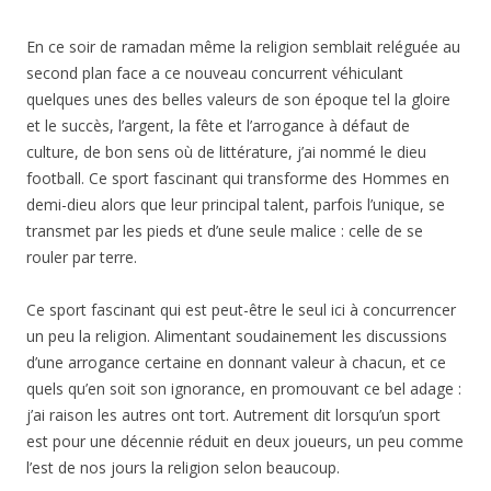
En ce soir de ramadan même la religion semblait reléguée au
second plan face a ce nouveau concurrent véhiculant
quelques unes des belles valeurs de son époque tel la gloire
et le succès, l’argent, la fête et l’arrogance à défaut de
culture, de bon sens où de littérature, j’ai nommé le dieu
football. Ce sport fascinant qui transforme des Hommes en
demi-dieu alors que leur principal talent, parfois l’unique, se
transmet par les pieds et d’une seule malice : celle de se
rouler par terre.
Ce sport fascinant qui est peut-être le seul ici à concurrencer
un peu la religion. Alimentant soudainement les discussions
d’une arrogance certaine en donnant valeur à chacun, et ce
quels qu’en soit son ignorance, en promouvant ce bel adage :
j’ai raison les autres ont tort. Autrement dit lorsqu’un sport
est pour une décennie réduit en deux joueurs, un peu comme
l’est de nos jours la religion selon beaucoup.