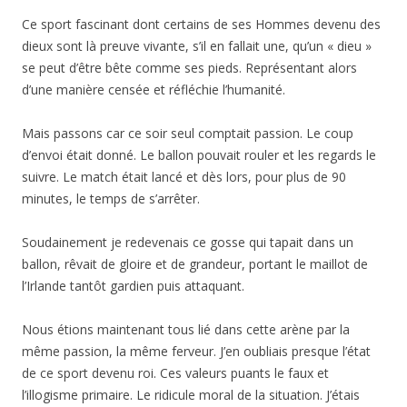
Ce sport fascinant dont certains de ses Hommes devenu des
dieux sont là preuve vivante, s’il en fallait une, qu’un « dieu »
se peut d’être bête comme ses pieds. Représentant alors
d’une manière censée et réfléchie l’humanité.
Mais passons car ce soir seul comptait passion. Le coup
d’envoi était donné. Le ballon pouvait rouler et les regards le
suivre. Le match était lancé et dès lors, pour plus de 90
minutes, le temps de s’arrêter.
Soudainement je redevenais ce gosse qui tapait dans un
ballon, rêvait de gloire et de grandeur, portant le maillot de
l’Irlande tantôt gardien puis attaquant.
Nous étions maintenant tous lié dans cette arène par la
même passion, la même ferveur. J’en oubliais presque l’état
de ce sport devenu roi. Ces valeurs puants le faux et
l’illogisme primaire. Le ridicule moral de la situation. J’étais