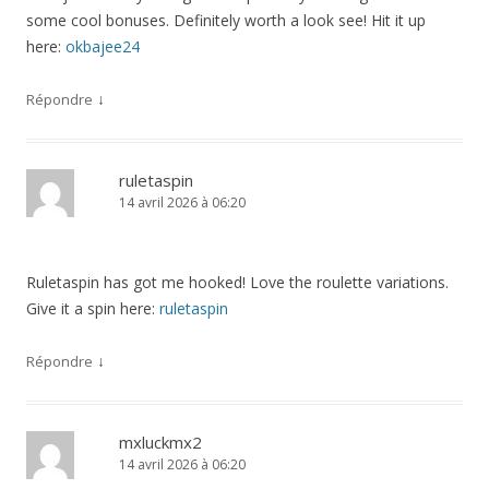
some cool bonuses. Definitely worth a look see! Hit it up
here:
okbajee24
↓
Répondre
ruletaspin
14 avril 2026 à 06:20
Ruletaspin has got me hooked! Love the roulette variations.
Give it a spin here:
ruletaspin
↓
Répondre
mxluckmx2
14 avril 2026 à 06:20