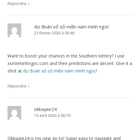
↓
Répondre
dự đoán xổ số miền nam minh ngoc
23 février 2026 à 06:46
Want to boost your chances in the Southern lottery? I use
xsmnminhngoc.com and their predictions are decent. Give it a
shot at
dự đoán xổ số miền nam minh ngoc
!
↓
Répondre
okbajee24
14 avril 2026 à 06:19
Okbajee24 is my new go-to! Super easy to navigate and