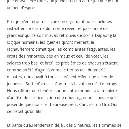
joie et avec elle offrir aux jeunes d’ici un autre jeu que le bar:
un peu d’espoir.
Puis je m’en retournais chez moi, gardant pour quelques
instant encore l’âme du môme rêveur et passionné de
grandeur qui ce soir m’avait retrouvé. Ce soir à Dapaong la
logique humaine, les guerres qu’ont mènent, le
réchauffement climatique, les complaintes fatiguantes, les
droits des minorités, des animaux et celui de voter, les
salaires trop bas, et bref, les problèmes de chacun s’étaient
comme arrêté d’agir. Comme le temps qui, durant 90
minutes, nous avait à tous ici présent offert une seconde
jeunesse. Sorte d’ivresse. Comme s’il avait reculé. Le temps.
Nous offrant une fenêtre sur un autre monde, à la manière
d’un film de science fiction que nous regardons sans trop se
poser de questions -et heureusement. Car c’est un film. Oui
ce n’était qu’un film.
Et parce qu’au lendemain déjà , dès 5 heures, les Hommes se