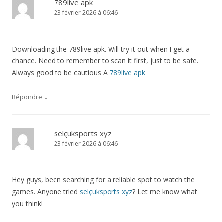
789live apk
23 février 2026 à 06:46
Downloading the 789live apk. Will try it out when I get a
chance. Need to remember to scan it first, just to be safe.
Always good to be cautious A
789live apk
↓
Répondre
selçuksports xyz
23 février 2026 à 06:46
Hey guys, been searching for a reliable spot to watch the
games. Anyone tried
selçuksports xyz
? Let me know what
you think!