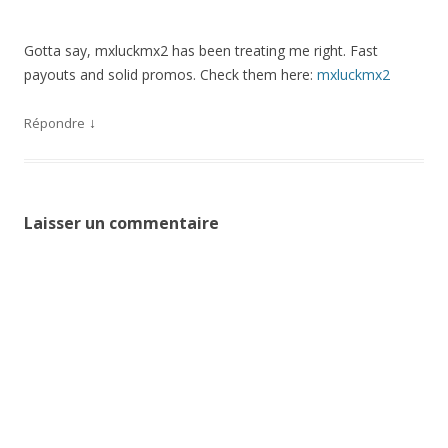
Gotta say, mxluckmx2 has been treating me right. Fast
payouts and solid promos. Check them here:
mxluckmx2
↓
Répondre
Laisser un commentaire