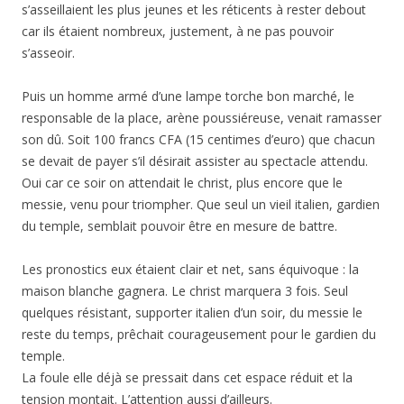
s’asseillaient les plus jeunes et les réticents à rester debout
car ils étaient nombreux, justement, à ne pas pouvoir
s’asseoir.
Puis un homme armé d’une lampe torche bon marché, le
responsable de la place, arène poussiéreuse, venait ramasser
son dû. Soit 100 francs CFA (15 centimes d’euro) que chacun
se devait de payer s’il désirait assister au spectacle attendu.
Oui car ce soir on attendait le christ, plus encore que le
messie, venu pour triompher. Que seul un vieil italien, gardien
du temple, semblait pouvoir être en mesure de battre.
Les pronostics eux étaient clair et net, sans équivoque : la
maison blanche gagnera. Le christ marquera 3 fois. Seul
quelques résistant, supporter italien d’un soir, du messie le
reste du temps, prêchait courageusement pour le gardien du
temple.
La foule elle déjà se pressait dans cet espace réduit et la
tension montait. L’attention aussi d’ailleurs.