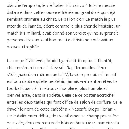
blanche l’emporta, le viel italien fut vaincu 4 fois, le messie
distancé dans cette course effrénée au graal doré qui déjà
semblait promise au christ. Le ballon d’or. Le match le plus
attendu de l’année, décrit comme le plus cher de l’histoire, un
match à 1 milliard, avait donné son verdict qui ne surprenait
personne. Pas un seul homme. Le christiano soulevait un
nouveau trophée.
La coupe était levée, Madrid gardait triomphe et bientôt,
chacun s’en retournait chez soi. Rapidement les dieux
s’éteignaient en même que la TV, la vie reprenait même s’il
est bon de dire qu’elle ne s’était jamais vraiment arrêtée. Le
football quant à lui retrouvait sa place, plus humble et
bienveillante, dans la société. Celle de ce poster accroché
entre les deux taules qui font office de salon de coiffure. Celle
d’avoir le nom de cette cafétéria « Nescafé Diego Forlan ».
Celle d’alimenter débat, de transformer un champ poussière
en stade, deux morceaux de bois en buts. De transmettre la