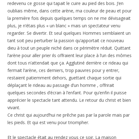
redevenu ce gosse qui tapait le cuire au pied des bois. J’en
oubliais même, dans cette arène, ma couleur de peau et pour
la première fois depuis quelques temps on ne me dévisageait
plus, je n’étais plus « un blanc » mais un spectateur venu
regarder. Se divertir. Et seul quelques Hommes semblaient un
tant soit peu perturber la passion qu’apportait ce nouveau
dieu à tout un peuple niché dans ce périmètre réduit. Quittant
l’arène pour aller prier ils offraient leur place à l’un des mômes
dont tous n’attendait que ça. Agglutiné derrière ce rideau qui
fermait l’arène, ces derniers, trop pauvres pour y entrer,
restaient patiemment dehors, guettant chaque sortie qui
déplaçant le rideau au passage d’un homme , offrirait
quelques secondes d’écran à l’enfant. Pour qu’enfin il puisse
apprécier le spectacle tant attendu. Le retour du christ et bien
vivant.
Ce christ qui aujourd’hui ne prêche pas par la parole mais par
les pieds. Et qui est venu pour triompher.
Et le spectacle était au rendez vous ce soir. La maison