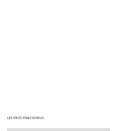
LES PAYS PARCOURUS
L