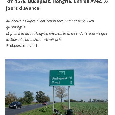
Km 1576, Budapest, Hongrie. Enfin!!! Avec…6
jours d avance!
Au début les Alpes m’ont rendu fort, beau et fière. Bien
qu’amaigris.
Et puis à la fin la Hongrie, ensoleillée m a rendu le sourire que
la Slovénie, un instant m’avait pris
Budapest me voici!