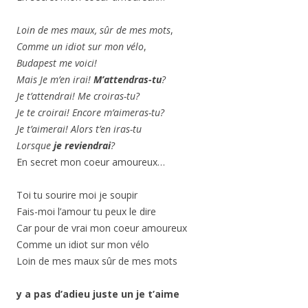
Loin de mes maux, sûr de mes mots
,
Comme un idiot sur mon vélo
,
Budapest me voici!
Mais
Je m’en irai!
M’attendras-tu
?
Je t’attendrai! Me croiras-tu?
Je te croirai! Encore m’aimeras-tu?
Je t’aimerai! Alors t’en iras-tu
Lorsque
je reviendrai
?
En secret mon coeur amoureux…
Toi tu sourire moi je soupir
Fais-moi l’amour tu peux le dire
Car pour de vrai mon coeur amoureux
Comme un idiot sur mon vélo
Loin de mes maux sûr de mes mots
y a pas d’adieu juste un je t’aime