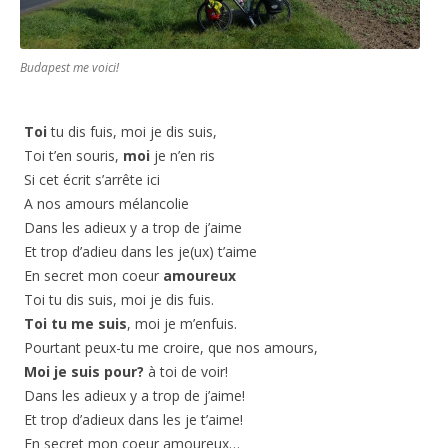
Budapest me voici!
Toi
tu dis fuis, moi je dis suis,
Toi t’en souris,
moi
je n’en ris
Si cet écrit s’arrête ici
A nos amours mélancolie
Dans les adieux y a trop de j’aime
Et trop d’adieu dans les je(ux) t’aime
En secret mon coeur
amoureux
Toi tu dis suis, moi je dis fuis.
Toi tu me suis
, moi je m’enfuis.
Pourtant peux-tu me croire, que nos amours,
Moi je suis pour?
à toi de voir!
Dans les adieux y a trop de j’aime!
Et trop d’adieux dans les je t’aime!
En secret mon coeur amoureux…