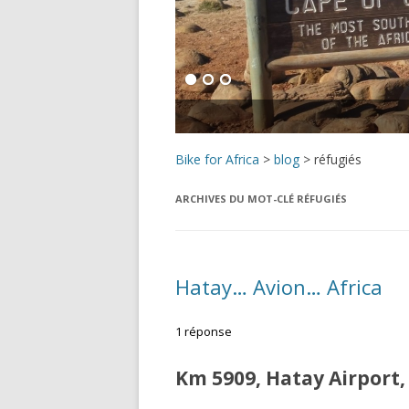
Bike for Africa
>
blog
>
réfugiés
ARCHIVES DU MOT-CLÉ
RÉFUGIÉS
Hatay… Avion… Africa
1 réponse
Km 5909, Hatay Airport,