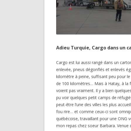
Adieu Turquie, Cargo dans un c
Cargo est lui aussi rangé dans un carto
enlevée, pneus dégonflés et enlevés éga
kilomètre à peine, suffisant peu pour l
de 100 kilomètres… Mais à Hatay, à la f
voient pas vraiment. Il y a bien quelques
pu voir quelques petit camps de réfugié
peut-être l’une des villes les plus acc
fou rire… et comme ceux-ci sont omnipré
québécoise, travaillant pour une ONG ve
mon repas chez soeur Barbara. Venue d’A