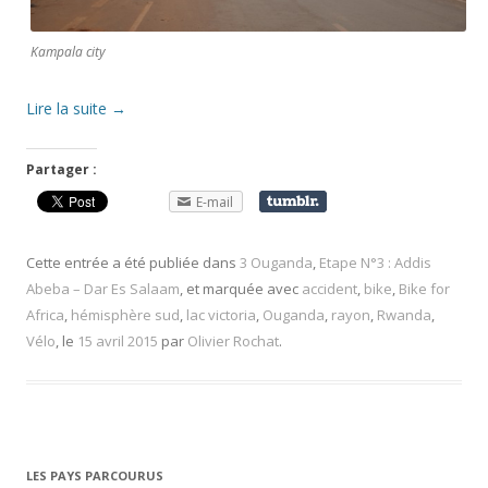
Kampala city
Lire la suite
→
Partager :
E-mail
Cette entrée a été publiée dans
3 Ouganda
,
Etape N°3 : Addis
Abeba – Dar Es Salaam
, et marquée avec
accident
,
bike
,
Bike for
Africa
,
hémisphère sud
,
lac victoria
,
Ouganda
,
rayon
,
Rwanda
,
Vélo
, le
15 avril 2015
par
Olivier Rochat
.
LES PAYS PARCOURUS