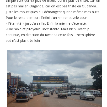
simple écrit qui n’a plus de maux, qui n’a plus de triste. Car on
est pas mal en Ouganda, car on est pas triste en Ouganda…
Juste les moustiques qui démangent quand même mes nuits.
Pour le reste demeure l’infini d’un km renouvelé pour
« l’éternité » jusqu’à sa fin. Enfin la mienne d’éternité,
vulnérable et pitoyable. Inexistante. Mais bien vivant je
continue, e
n direction du Rwanda cette fois. L’hémisphère
sud n’est plus très loin…