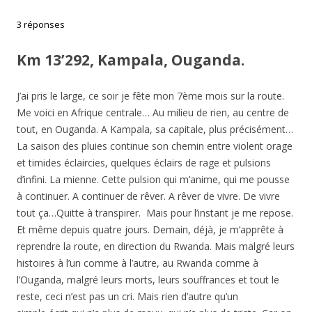
3 réponses
Km 13’292, Kampala, Ouganda.
J’ai pris le large, ce soir je fête mon 7ème mois sur la route.
Me voici en Afrique centrale… Au milieu de rien, au centre de
tout, en Ouganda. A Kampala, sa capitale, plus précisément…
La saison des pluies continue son chemin entre violent orage
et timides éclaircies, quelques éclairs de rage et pulsions
d’infini. La mienne. Cette pulsion qui m’anime, qui me pousse
à continuer. A continuer de rêver. A rêver de vivre. De vivre
tout ça…Quitte à transpirer. Mais pour l’instant je me repose.
Et même depuis quatre jours. Demain, déjà, je m’apprête à
reprendre la route, en direction du Rwanda. Mais malgré leurs
histoires à l’un comme à l’autre, au Rwanda comme à
l’Ouganda, malgré leurs morts, leurs souffrances et tout le
reste, ceci n’est pas un cri. Mais rien d’autre qu’un