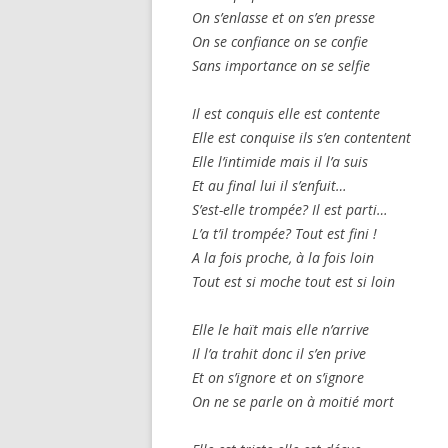
On s’enlasse et on s’en presse
On se confiance on se confie
Sans importance on se selfie
Il est conquis elle est contente
Elle est conquise ils s’en contentent
Elle l’intimide mais il l’a suis
Et au final lui il s’enfuit…
S’est-elle trompée? Il est parti…
L’a t’il trompée? Tout est fini !
A la fois proche, à la fois loin
Tout est si moche tout est si loin
Elle le haït mais elle n’arrive
Il l’a trahit donc il s’en prive
Et on s’ignore et on s’ignore
On ne se parle on à moitié mort