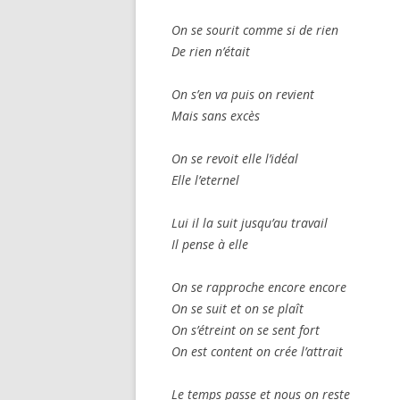
On se sourit comme si de rien
De rien n’était
On s’en va puis on revient
Mais sans excès
On se revoit elle l’idéal
Elle l’eternel
Lui il la suit jusqu’au travail
Il pense à elle
On se rapproche encore encore
On se suit et on se plaît
On s’étreint on se sent fort
On est content on crée l’attrait
Le temps passe et nous on reste