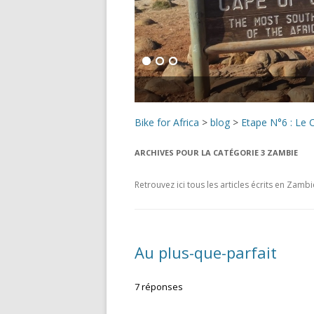
Bike for Africa
>
blog
>
Etape N°6 : Le
ARCHIVES POUR LA CATÉGORIE
3 ZAMBIE
Retrouvez ici tous les articles écrits en Zambi
Au plus-que-parfait
7 réponses