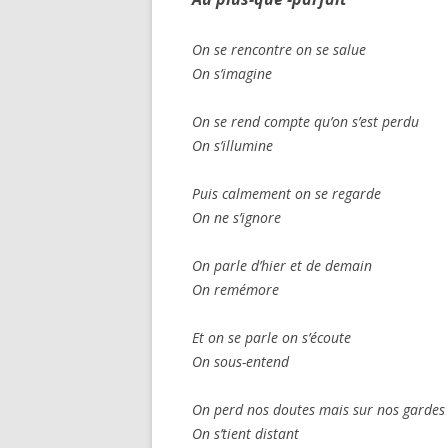
On se rencontre on se salue
On s’imagine
On se rend compte qu’on s’est perdu
On s’illumine
Puis calmement on se regarde
On ne s’ignore
On parle d’hier et de demain
On remémore
Et on se parle on s’écoute
On sous-entend
On perd nos doutes mais sur nos gardes
On s’tient distant