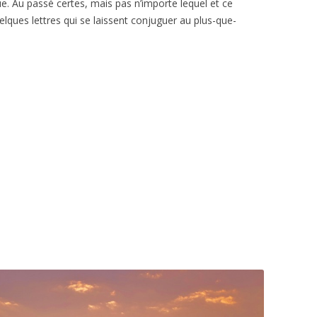
ue. Au passé certes, mais pas n’importe lequel et ce
elques lettres qui se laissent conjuguer au plus-que-
r en poème