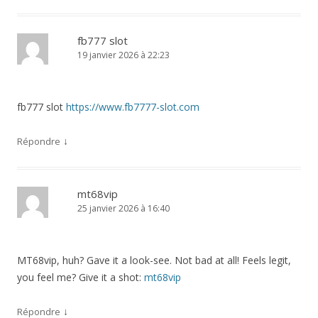
fb777 slot
19 janvier 2026 à 22:23
fb777 slot
https://www.fb7777-slot.com
↓
Répondre
mt68vip
25 janvier 2026 à 16:40
MT68vip, huh? Gave it a look-see. Not bad at all! Feels legit,
you feel me? Give it a shot:
mt68vip
↓
Répondre