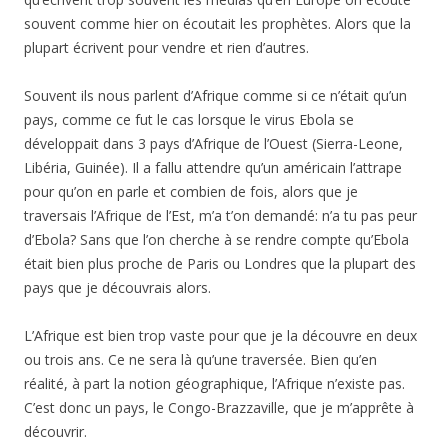
souvent comme hier on écoutait les prophètes. Alors que la
plupart écrivent pour vendre et rien d’autres.
Souvent ils nous parlent d’Afrique comme si ce n’était qu’un
pays, comme ce fut le cas lorsque le virus Ebola se
développait dans 3 pays d’Afrique de l’Ouest (Sierra-Leone,
Libéria, Guinée). Il a fallu attendre qu’un américain l’attrape
pour qu’on en parle et combien de fois, alors que je
traversais l’Afrique de l’Est, m’a t’on demandé: n’a tu pas peur
d’Ebola? Sans que l’on cherche à se rendre compte qu’Ebola
était bien plus proche de Paris ou Londres que la plupart des
pays que je découvrais alors.
L’Afrique est bien trop vaste pour que je la découvre en deux
ou trois ans. Ce ne sera là qu’une traversée. Bien qu’en
réalité, à part la notion géographique, l’Afrique n’existe pas.
C’est donc un pays, le Congo-Brazzaville, que je m’apprête à
découvrir.