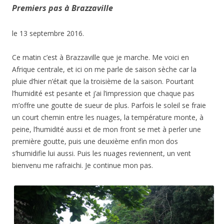
Premiers pas à Brazzaville
le 13 septembre 2016.
Ce matin c’est à Brazzaville que je marche. Me voici en
Afrique centrale, et ici on me parle de saison sèche car la
pluie d’hier n’était que la troisième de la saison. Pourtant
l’humidité est pesante et j’ai l’impression que chaque pas
m’offre une goutte de sueur de plus. Parfois le soleil se fraie
un court chemin entre les nuages, la température monte, à
peine, l’humidité aussi et de mon front se met à perler une
première goutte, puis une deuxième enfin mon dos
s’humidifie lui aussi. Puis les nuages reviennent, un vent
bienvenu me rafraichi. Je continue mon pas.