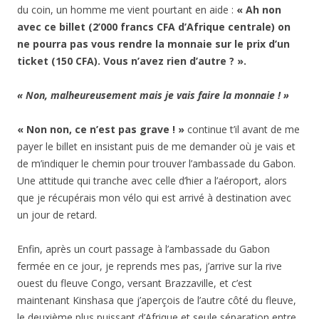
du coin, un homme me vient pourtant en aide :
« Ah non
avec ce billet (2’000 francs CFA d’Afrique centrale) on
ne pourra pas vous rendre la monnaie sur le prix d’un
ticket (150 CFA). Vous n’avez rien d’autre ? ».
« Non, malheureusement mais je vais faire la monnaie ! »
« Non non, ce n’est pas grave ! »
continue t’il avant de me
payer le billet en insistant puis de me demander où je vais et
de m’indiquer le chemin pour trouver l’ambassade du Gabon.
Une attitude qui tranche avec celle d’hier a l’aéroport, alors
que je récupérais mon vélo qui est arrivé à destination avec
un jour de retard.
Enfin, après un court passage à l’ambassade du Gabon
fermée en ce jour, je reprends mes pas, j’arrive sur la rive
ouest du fleuve Congo, versant Brazzaville, et c’est
maintenant Kinshasa que j’aperçois de l’autre côté du fleuve,
le deuxième plus puissant d’Afrique et seule séparation entre