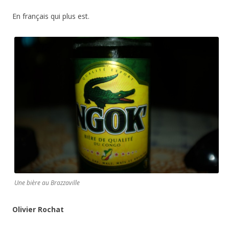
En français qui plus est.
Une bière au Brazzaville
Olivier Rochat