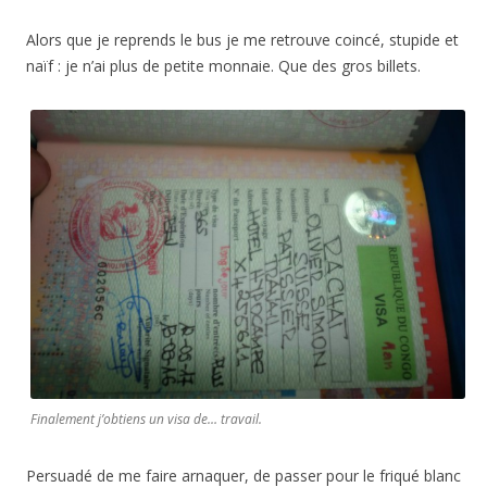
Alors que je reprends le bus je me retrouve coincé, stupide et
naïf : je n’ai plus de petite monnaie. Que des gros billets.
Finalement j’obtiens un visa de… travail.
Persuadé de me faire arnaquer, de passer pour le friqué blanc