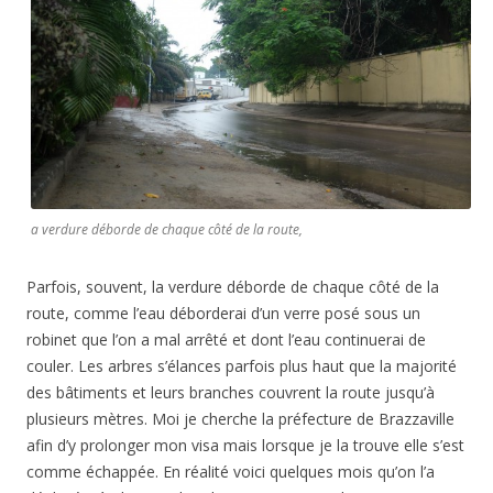
a verdure déborde de chaque côté de la route,
Parfois, souvent, la verdure déborde de chaque côté de la
route, comme l’eau déborderai d’un verre posé sous un
robinet que l’on a mal arrêté et dont l’eau continuerai de
couler. Les arbres s’élances parfois plus haut que la majorité
des bâtiments et leurs branches couvrent la route jusqu’à
plusieurs mètres. Moi je cherche la préfecture de Brazzaville
afin d’y prolonger mon visa mais lorsque je la trouve elle s’est
comme échappée. En réalité voici quelques mois qu’on l’a