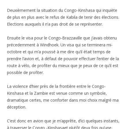
Deuxièmement la situation du Congo-Kinshasa qui inquiète
de plus en plus avec le refus de Kabila de tenir des élections.
Elections auxquels il n’a pas droit de se représenter.
Ensuite le visa pour le Congo-Brazzaville que j’avais obtenu
précedemment à Windhoek. Un visa qui se terminera mi-
octobre et qui m’a poussé à me dire qu’il était temps de
prendre l’avion et, à défaut de pouvoir effectuer l’entier de la
route à vélo, de profiter du mieux que je peux de ce qu’il est
possible de profiter.
La violence d’hier près de la frontière entre le Congo-
Kinshasa et la Zambie est venue comme un symbole,
dramatique certes, me conforter dans moi choix malgré ma
déception.
C’est donc en avion que je m’apprête, d’ici quelques instants,
à traverser le Congo -Kinshasaet plutôt deux fois qu’une,