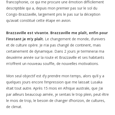
francophonie, ce qui me procure une émotion difficilement
descriptible qui a, depuis mon premier pas sur le sol du
Congo-Brazzaville, largement pris le pas sur la déception
qu’avait constitué cette étape en avion.
Brazzaville est vivante. Brazzaville me plaît, enfin pour
l’instant je m’y plaît.
Le changement de monde, d’univers
et de culture opère. Je n’ai pas changé de continent, mais
certainement de dynamique. Dans 2 jours je terminerai ma
deuxième année sur la route et Brazzaville et ses habitants
m’offrent un nouveau souffle, de nouvelles motivations.
Mon seul objectif est d’y prendre mon temps, alors qu’il y a
quelques jours encore l’impression que me laissait Lusaka
était tout autre. Après 15 mois en Afrique australe, que j’ai
par ailleurs beaucoup aimée, je sentais le trop plein, peut-être
le mois de trop, le besoin de changer d’horizon, de cultures,
de climat.