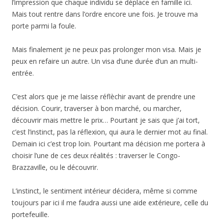
l’impression que chaque individu se déplace en famille ici.
Mais tout rentre dans l’ordre encore une fois. Je trouve ma
porte parmi la foule.
Mais finalement je ne peux pas prolonger mon visa. Mais je
peux en refaire un autre. Un visa d’une durée d’un an multi-
entrée.
C’est alors que je me laisse réflèchir avant de prendre une
décision. Courir, traverser à bon marché, ou marcher,
découvrir mais mettre le prix… Pourtant je sais que j’ai tort,
c’est l’instinct, pas la réflexion, qui aura le dernier mot au final.
Demain ici c’est trop loin. Pourtant ma décision me portera à
choisir l’une de ces deux réalités : traverser le Congo-
Brazzaville, ou le découvrir.
L’instinct, le sentiment intérieur décidera, même si comme
toujours par ici il me faudra aussi une aide extérieure, celle du
portefeuille.