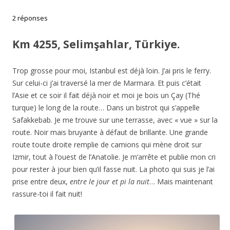
2 réponses
Km 4255, Selimşahlar, Türkiye.
Trop grosse pour moi, Istanbul est déjà loin. J’ai pris le ferry.
Sur celui-ci j’ai traversé la mer de Marmara. Et puis c’était
l’Asie et ce soir il fait déjà noir et moi je bois un Çay (Thé
turque) le long de la route… Dans un bistrot qui s’appelle
Safakkebab. Je me trouve sur une terrasse, avec « vue » sur la
route. Noir mais bruyante à défaut de brillante. Une grande
route toute droite remplie de camions qui mène droit sur
Izmir, tout à l’ouest de l’Anatolie. Je m’arrête et publie mon cri
pour rester à jour bien qu’il fasse nuit. La photo qui suis je l’ai
prise entre deux,
entre le jour et pi la nuit
… Mais maintenant
rassure-toi il fait nuit!