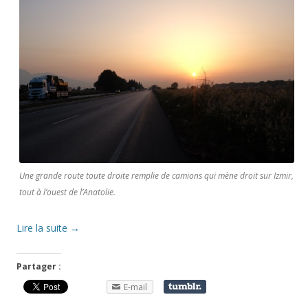
Une grande route toute droite remplie de camions qui mène droit sur Izmir,
tout à l’ouest de l’Anatolie.
Lire la suite
→
Partager :
E-mail