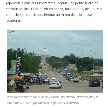
j’aperçois à plusieurs kilomètres, depuis une petite ruelle de
Yamoussoukro. Quoi qu’on en pense, utile ou pas, dieu qu’elle
est belle cette basilique. Perdue au milieu de la brousse
ivoirienne.
Je me tourne encore sur ce dôme énorme, majestueux, extraterrestre, le
plus haut sur Terre, que j’aperçois à plusieurs kilomètres