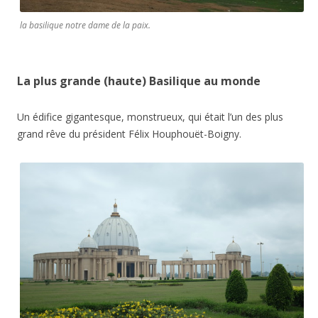
la basilique notre dame de la paix.
La plus grande (haute) Basilique au monde
Un édifice gigantesque, monstrueux, qui était l’un des plus
grand rêve du président Félix Houphouët-Boigny.