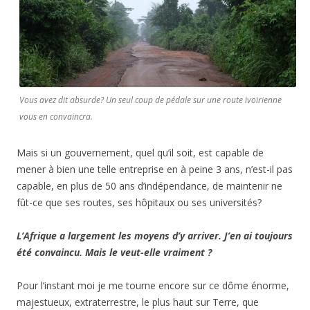
Vous avez dit absurde? Un seul coup de pédale sur une route ivoirienne
vous en convaincra.
Mais si un gouvernement, quel qu’il soit, est capable de
mener à bien une telle entreprise en à peine 3 ans, n’est-il pas
capable, en plus de 50 ans d’indépendance, de maintenir ne
fût-ce que ses routes, ses hôpitaux ou ses universités?
L’Afrique a largement les moyens d’y arriver. J’en ai toujours
été convaincu. Mais le veut-elle vraiment ?
Pour l’instant moi je me tourne encore sur ce dôme énorme,
majestueux, extraterrestre, le plus haut sur Terre, que