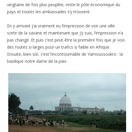
vingtaine de fois plus peuplée, reste le pôle économique du
pays et toutes les ambassades s’y trouvent.
En y arrivant j’ai vraiment eu l’impression de voir une ville
sortir de la savane et maintenant que j’y suis, l’impression n’a
pas changé. Et puis c’est peut-être la première fois que je vois
des routes si larges pour un trafics si faible en Afrique.
Ensuite, bien sûr, c’est l’incontournable de Yamoussoukro : la
basilique notre dame de la paix.