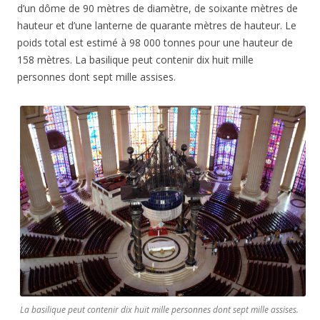
d’un dôme de 90 mètres de diamètre, de soixante mètres de
hauteur et d’une lanterne de quarante mètres de hauteur. Le
poids total est estimé à 98 000 tonnes pour une hauteur de
158 mètres. La basilique peut contenir dix huit mille
personnes dont sept mille assises.
La basilique peut contenir dix huit mille personnes dont sept mille assises.