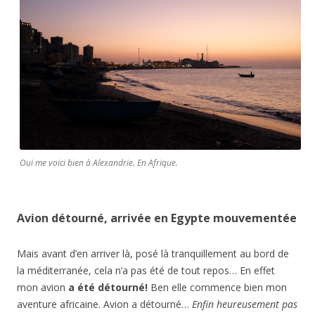
Oui me voici bien à Alexandrie. En Afrique.
Avion détourné, arrivée en Egypte mouvementée
Mais avant d’en arriver là, posé là tranquillement au bord de
la méditerranée, cela n’a pas été de tout repos… En effet
mon avion
a été détourné!
Ben elle commence bien mon
aventure africaine. Avion a détourné…
Enfin heureusement pas