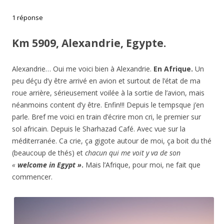
1 réponse
Km 5909, Alexandrie, Egypte.
Alexandrie… Oui me voici bien à Alexandrie.
En Afrique.
Un
peu déçu d’y être arrivé en avion et surtout de l’état de ma
roue arrière, sérieusement voilée à la sortie de l’avion, mais
néanmoins content d’y être. Enfin!!! Depuis le tempsque j’en
parle. Bref me voici en train d’écrire mon cri, le premier sur
sol africain. Depuis le Sharhazad Café. Avec vue sur la
méditerranée. Ca crie, ça gigote autour de moi, ça boit du thé
(beaucoup de thés) et
chacun qui me voit y va de son
«
welcome in Egypt »
.
Mais l’Afrique, pour moi, ne fait que
commencer.