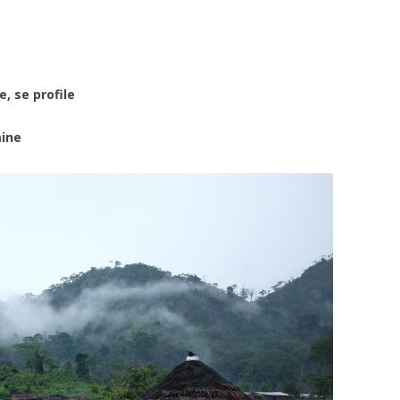
, se profile
mine