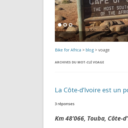
Bike for Africa
>
blog
>
voage
ARCHIVES DU MOT-CLÉ
VOAGE
La Côte-d’Ivoire est un 
3 réponses
Km 48’066, Touba, Côte-d’