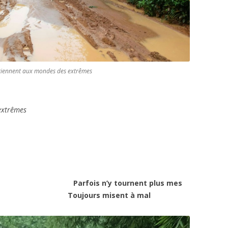
artiennent aux mondes des extrêmes
extrêmes
Parfois n’y tournent plus mes
es
Toujours misent à mal