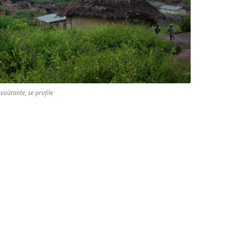
voûtante, se profile