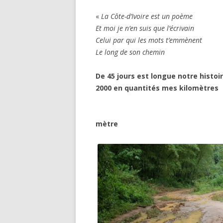
«
La Côte-d’Ivoire est un poème
Et moi je n’en suis que l’écrivain
Celui par qui les mots t’emmènent
Le long de son chemin
De 45 jours est longue notre histoi
2000 en quantités mes kilomètre
mètre