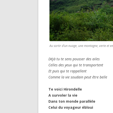
Au sortir d’un nuage, une montagne, verte et en
Déjà tu te sens pousser des ailes
Celles des yeux qui te transportent
Et puis qui te rappellent
Comme la vie soudain peut être belle
Te voici Hirondelle
A survoler la vie
Dans ton monde parallèle
Celui du voyageur ébloui