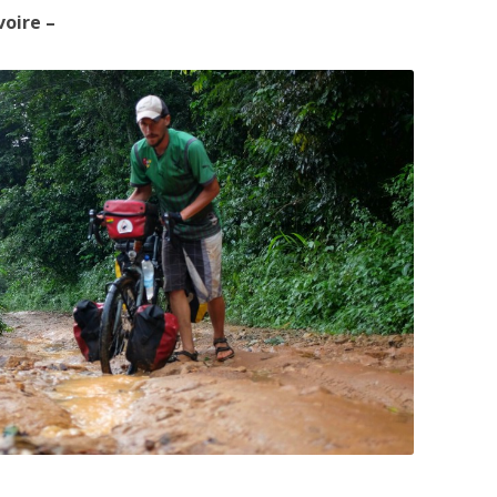
voire –