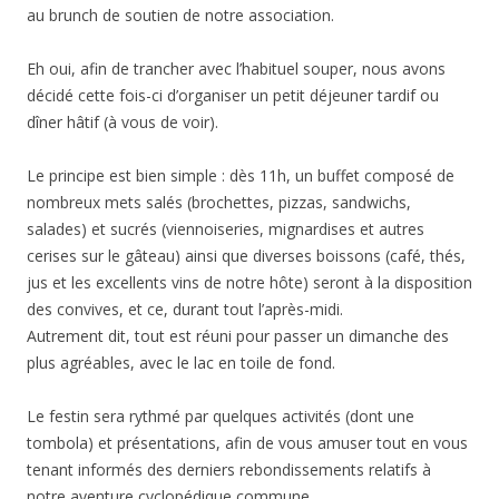
au brunch de soutien de notre association.
Eh oui, afin de trancher avec l’habituel souper, nous avons
décidé cette fois-ci d’organiser un petit déjeuner tardif ou
dîner hâtif (à vous de voir).
Le principe est bien simple : dès 11h, un buffet composé de
nombreux mets salés (brochettes, pizzas, sandwichs,
salades) et sucrés (viennoiseries, mignardises et autres
cerises sur le gâteau) ainsi que diverses boissons (café, thés,
jus et les excellents vins de notre hôte) seront à la disposition
des convives, et ce, durant tout l’après-midi.
Autrement dit, tout est réuni pour pass
er un dimanche des
plus agréables, avec le lac en toile de fond.
Le festin sera rythmé par quelques activités (dont une
tombola) et présentations, afin de vous amuser tout en vous
tenant informés des derniers rebondissements relatifs à
notre aventure cyclopédique commune.