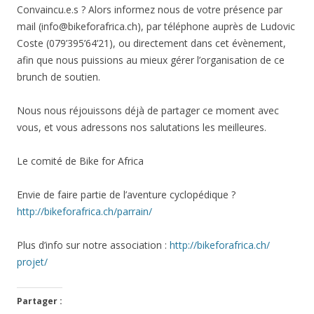
Convaincu.e.s ? Alors informez nous de votre présence par
mail (info@bikeforafrica.ch), par téléphone auprès de Ludovic
Coste (079’395’64’21), ou directement dans cet évènement,
afin que nous puissions au mieux gérer l’organisation de ce
brunch de soutien.
Nous nous réjouissons déjà de partager ce moment avec
vous, et vous adressons nos salutations les meilleures.
Le comité de Bike for Africa
Envie de faire partie de l’aventure cyclopédique ?
http://bikeforafrica.ch/
parrain/
Plus d’info sur notre association :
http://bikeforafrica.ch/
projet/
Partager :