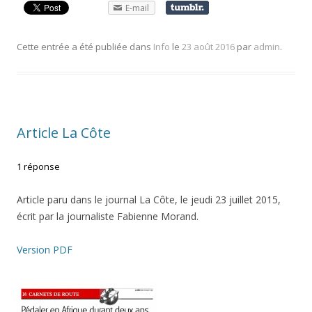
E-mail
Cette entrée a été publiée dans
Info
le
23 août 2016
par
admin
.
Article La Côte
1 réponse
Article paru dans le journal La Côte, le jeudi 23 juillet 2015,
écrit par la journaliste Fabienne Morand.
Version PDF