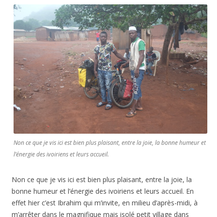
Non ce que je vis ici est bien plus plaisant, entre la joie, la bonne humeur et
l’énergie des ivoiriens et leurs accueil.
Non ce que je vis ici est bien plus plaisant, entre la joie, la
bonne humeur et l’énergie des ivoiriens et leurs accueil. En
effet hier c’est Ibrahim qui m’invite, en milieu d’après-midi, à
m’arrêter dans le magnifique mais isolé petit village dans