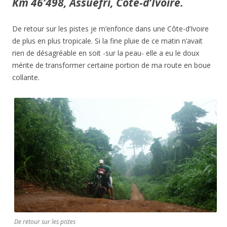
Km 46’498, Assuefri, Côte-d’Ivoire.
De retour sur les pistes je m’enfonce dans une Côte-d’Ivoire
de plus en plus tropicale. Si la fine pluie de ce matin n’avait
rien de désagréable en soit -sur la peau- elle a eu le doux
mérite de transformer certaine portion de ma route en boue
collante.
De retour sur les pistes