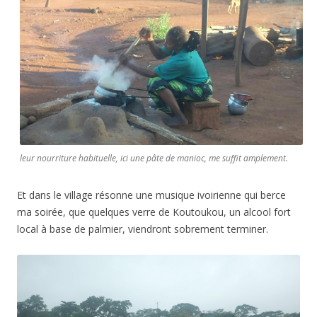
leur nourriture habituelle, ici une pâte de manioc, me suffit amplement.
Et dans le village résonne une musique ivoirienne qui berce
ma soirée, que quelques verre de Koutoukou, un alcool fort
local à base de palmier, viendront sobrement terminer.