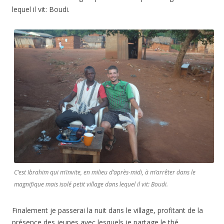
lequel il vit: Boudi.
C’est Ibrahim qui m’invite, en milieu d’après-midi, à m’arrêter dans le
magnifique mais isolé petit village dans lequel il vit: Boudi.
Finalement je passerai la nuit dans le village, profitant de la
présence des jeunes avec lesquels je partage le thé