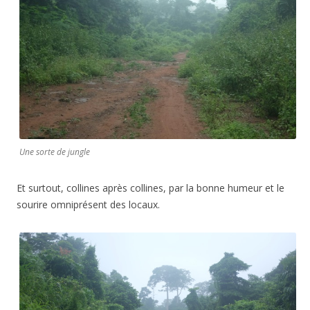
Une sorte de jungle
Et surtout, collines après collines, par la bonne humeur et le
sourire omniprésent des locaux.