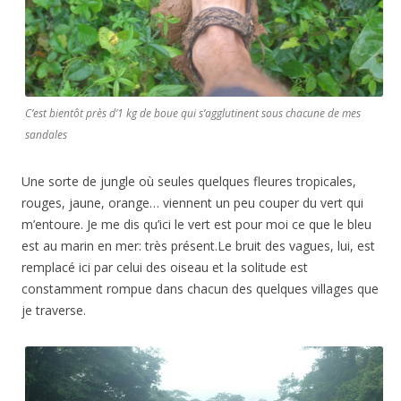
C’est bientôt près d’1 kg de boue qui s’agglutinent sous chacune de mes
sandales
Une sorte de jungle où seules quelques fleures tropicales,
rouges, jaune, orange… viennent un peu couper du vert qui
m’entoure. Je me dis qu’ici le vert est pour moi ce que le bleu
est au marin en mer: très présent.Le bruit des vagues, lui, est
remplacé ici par celui des oiseau et la solitude est
constamment rompue dans chacun des quelques villages que
je traverse.