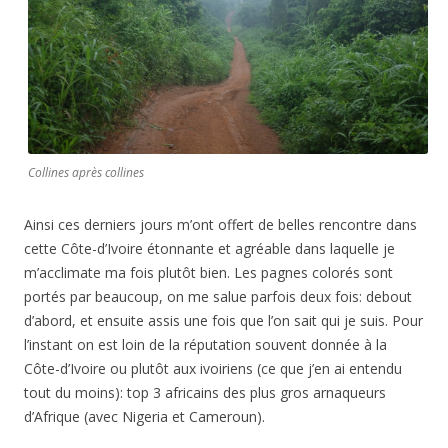
Collines après collines
Ainsi ces derniers jours m’ont offert de belles rencontre dans
cette Côte-d’Ivoire étonnante et agréable dans laquelle je
m’acclimate ma fois plutôt bien. Les pagnes colorés sont
portés par beaucoup, on me salue parfois deux fois: debout
d’abord, et ensuite assis une fois que l’on sait qui je suis. Pour
l’instant on est loin de la réputation souvent donnée à la
Côte-d’Ivoire ou plutôt aux ivoiriens (ce que j’en ai entendu
tout du moins): top 3 africains des plus gros arnaqueurs
d’Afrique (avec Nigeria et Cameroun).