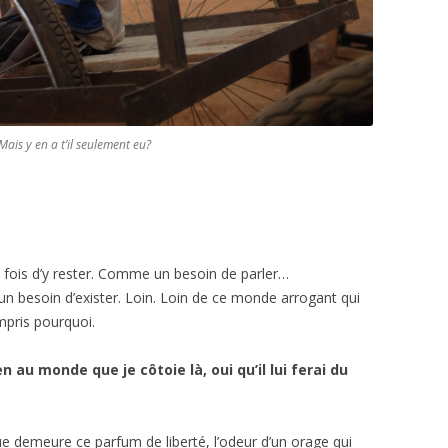
Mais y en a t’il seulement eu?
e fois d’y rester. Comme un besoin de parler…
besoin d’exister. Loin. Loin de ce monde arrogant qui
mpris pourquoi.
en au monde que je côtoie là, oui qu’il lui ferai du
e demeure ce parfum de liberté, l’odeur d’un orage qui