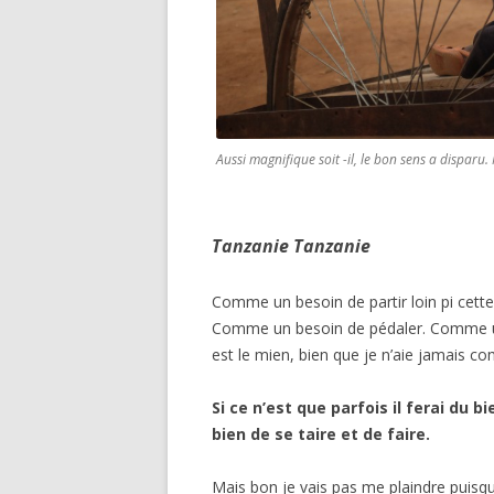
Aussi magnifique soit -il, le bon sens a disparu. 
Tanzanie Tanzanie
Comme un besoin de partir loin pi cett
Comme un besoin de pédaler. Comme un 
est le mien, bien que je n’aie jamais co
Si ce n’est que parfois il ferai du bi
bien de se taire et de faire.
Mais bon je vais pas me plaindre puisqu