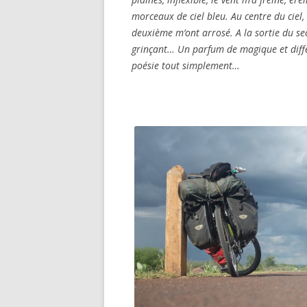
morceaux de ciel bleu. Au centre du ciel,
deuxième m’ont arrosé. A la sortie du s
grinçant… Un parfum de magique et diffé
poésie tout simplement…