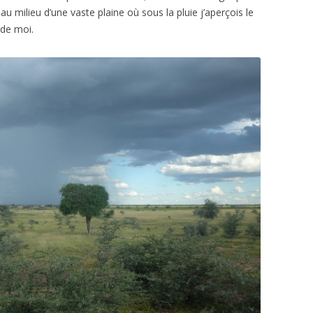
 au milieu d’une vaste plaine où sous la pluie j’aperçois le
 de moi.