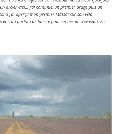
 un arc-en-ciel… J’ai continué, un premier orage puis un
econd j’ai aperçu mon premier Massaï sur son vélo
rent, un parfum de liberté pour un besoin d’évasion. En