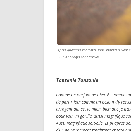
Après quelques kilomètre sans intérêts le vent s’e
Puis les orages sont arrivés.
Tanzanie Tanzanie
Comme un parfum de liberté. Comme un p
de partir loin comme un besoin d’y rester
arrogant qui est le mien, bien que je n’
pour voir un gorille, aussi magnifique so
Aussi magnifique soit-elle. Et pi
après don
d’un gouvernement totalitaire et totalem