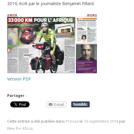
2014, écrit par le journaliste Benjamin Pillard.
Version PDF
Partager :
E-mail
Cette entrée a été publiée dans
Presse
le
19 septembre 2014
par
Bike for Africa
.