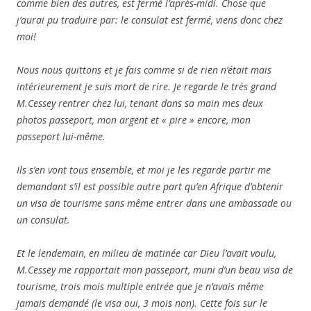
comme bien des autres, est fermé l’après-midi. Chose que
j’aurai pu traduire par: le consulat est fermé, viens donc chez
moi!
Nous nous quittons et je fais comme si de rien n’était mais
intérieurement je suis mort de rire. Je regarde le très grand
M.Cessey rentrer chez lui, tenant dans sa main mes deux
photos passeport, mon argent et « pire » encore, mon
passeport lui-même.
Ils s’en vont tous ensemble, et moi je les regarde partir me
demandant s’il est possible autre part qu’en Afrique d’obtenir
un visa de tourisme sans même entrer dans une ambassade ou
un consulat.
Et le lendemain, en milieu de matinée car Dieu l’avait voulu,
M.Cessey me rapportait mon passeport, muni d’un beau visa de
tourisme, trois mois multiple entrée que je n’avais même
jamais demandé (le visa oui, 3 mois non). Cette fois sur le