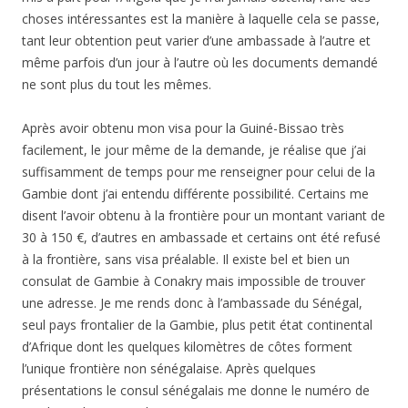
choses intéressantes est la manière à laquelle cela se passe,
tant leur obtention peut varier d’une ambassade à l’autre et
même parfois d’un jour à l’autre où les documents demandé
ne sont plus du tout les mêmes.
Après avoir obtenu mon visa pour la Guiné-Bissao très
facilement, le jour même de la demande, je réalise que j’ai
suffisamment de temps pour me renseigner pour celui de la
Gambie dont j’ai entendu différente possibilité. Certains me
disent l’avoir obtenu à la frontière pour un montant variant de
30 à 150 €, d’autres en ambassade et certains ont été refusé
à la frontière, sans visa préalable. Il existe bel et bien un
consulat de Gambie à Conakry mais impossible de trouver
une adresse. Je me rends donc à l’ambassade du Sénégal,
seul pays frontalier de la Gambie, plus petit état continental
d’Afrique dont les quelques kilomètres de côtes forment
l’unique frontière non sénégalaise. Après quelques
présentations le consul sénégalais me donne le numéro de