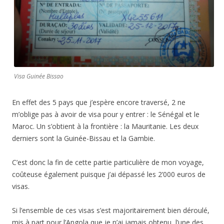
Visa Guinée Bissao
En effet des 5 pays que j’espère encore traversé, 2 ne
m’oblige pas à avoir de visa pour y entrer : le Sénégal et le
Maroc. Un s’obtient à la frontière : la Mauritanie. Les deux
derniers sont la Guinée-Bissau et la Gambie.
C’est donc la fin de cette partie particulière de mon voyage,
coûteuse également puisque j’ai dépassé les 2’000 euros de
visas.
Si l’ensemble de ces visas s’est majoritairement bien déroulé,
mis à part pour l’Angola que je n’ai jamais obtenu, l’une des