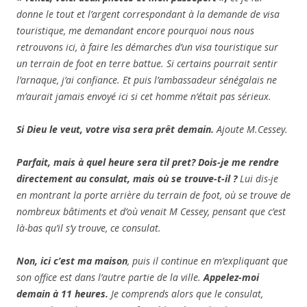
donne le tout et l’argent correspondant à la demande de visa
touristique, me demandant encore pourquoi nous nous
retrouvons ici, à faire les démarches d’un visa touristique sur
un terrain de foot en terre battue. Si certains pourrait sentir
l’arnaque, j’ai confiance. Et puis l’ambassadeur sénégalais ne
m’aurait jamais envoyé ici si cet homme n’était pas sérieux.
Si Dieu le veut, votre visa sera prêt demain.
Ajoute M.Cessey.
Parfait, mais à quel heure sera til pret? Dois-je me rendre
directement au consulat, mais où se trouve-t-il ?
Lui dis-je
en montrant la porte arrière du terrain de foot, où se trouve de
nombreux bâtiments et d’où venait M Cessey, pensant que c’est
là-bas qu’il s’y trouve, ce consulat.
Non, ici c’est ma maison
, puis il continue en m’expliquant que
son office est dans l’autre partie de la ville.
Appelez-moi
demain à 11 heures.
Je comprends alors que le consulat,