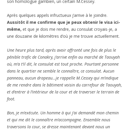
son homologue gambien, un certain M.Cessey.
Après quelques appels infructueux j’arrive à le joindre.
Aussitôt il me confirme que je peux obtenir le visa ici-
même,
et que je dois me rendre, au consulat croyais-je, a
une douzaine de kilomètres d’où je me trouve actuellement.
Une heure plus tard, après avoir affronté une fois de plus le
pénible trafic de Conakry, j’arrive enfin au marché de Taouyah
où, m’a t’il dit, le consulat est tout proche. Pourtant personne
dans le quartier ne semble le connaître, ce consulat. Aucun
panneau, aucun drapeau…je rappelle M.Cessey qui m’indique
de me rendre dans le bâtiment voisin du carrefour de Taouyah,
et d’entrer à l’intérieur de la cour et de traverser le terrain de
foot.
Bon, je m’exécute. Un homme à qui j’ai demandé mon chemin
et qui me dit le connaître m’accompagne. Ensemble nous
traversons la cour, se dresse maintenant devant nous un