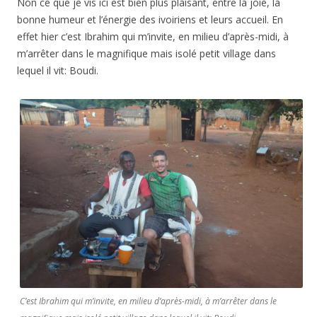
Non ce que je vis ici est bien plus plaisant, entre la joie, la
bonne humeur et l’énergie des ivoiriens et leurs accueil. En
effet hier c’est Ibrahim qui m’invite, en milieu d’après-midi, à
m’arrêter dans le magnifique mais isolé petit village dans
lequel il vit: Boudi.
C’est Ibrahim qui m’invite, en milieu d’après-midi, à m’arrêter dans le