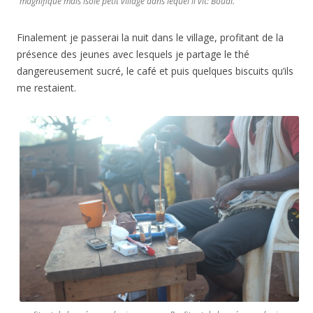
magnifique mais isolé petit village dans lequel il vit: Boudi.
Finalement je passerai la nuit dans le village, profitant de la
présence des jeunes avec lesquels je partage le thé
dangereusement sucré, le café et puis quelques biscuits qu’ils
me restaient.