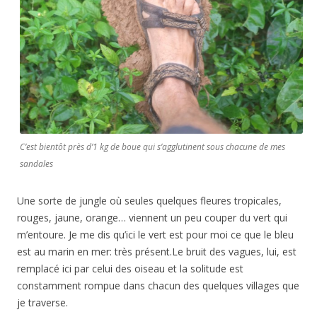
C’est bientôt près d’1 kg de boue qui s’agglutinent sous chacune de mes
sandales
Une sorte de jungle où seules quelques fleures tropicales,
rouges, jaune, orange… viennent un peu couper du vert qui
m’entoure. Je me dis qu’ici le vert est pour moi ce que le bleu
est au marin en mer: très présent.Le bruit des vagues, lui, est
remplacé ici par celui des oiseau et la solitude est
constamment rompue dans chacun des quelques villages que
je traverse.