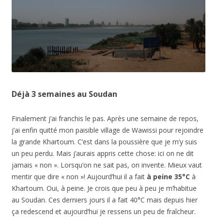
Déjà 3 semaines au Soudan
Finalement j’ai franchis le pas. Après une semaine de repos,
j’ai enfin quitté mon paisible village de Wawissi pour rejoindre
la grande Khartoum. C’est dans la poussière que je m’y suis
un peu perdu. Mais j’aurais appris cette chose: ici on ne dit
jamais « non ». Lorsqu’on ne sait pas, on invente. Mieux vaut
mentir que dire « non »! Aujourd’hui il a fait
à peine 35°C
à
Khartoum. Oui, à peine. Je crois que peu à peu je m’habitue
au Soudan. Ces derniers jours il a fait 40°C mais depuis hier
ça redescend et aujourd’hui je ressens un peu de fraîcheur.