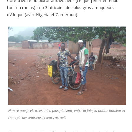
Côte-d’Ivoire ou plutôt aux ivoiriens (ce que j’en ai entendu
tout du moins): top 3 africains des plus gros arnaqueurs
d’Afrique (avec Nigeria et Cameroun).
Non ce que je vis ici est bien plus plaisant, entre la joie, la bonne humeur et
l’énergie des ivoiriens et leurs accueil.