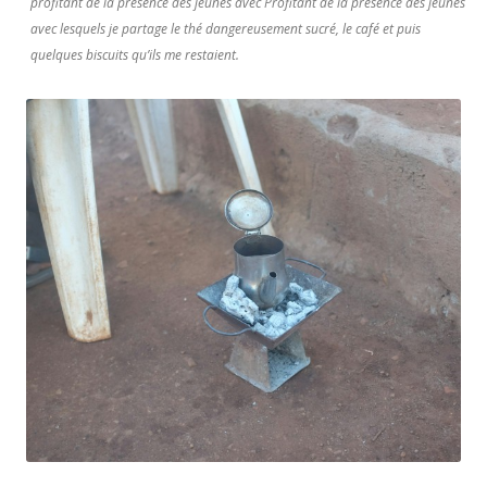
profitant de la présence des jeunes avec Profitant de la présence des jeunes
avec lesquels je partage le thé dangereusement sucré, le café et puis
quelques biscuits qu’ils me restaient.